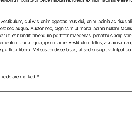
vestibulum, dui wisi enim egestas mus dui, enim lacinia ac risus a
 est sed augue. Auctor nec, dignissim ut morbi lacinia nullam facili
pat ut, et blandit bibendum porttitor maecenas, penatibus adipiscin
 Elementum porta ligula, ipsum amet vestibulum tellus, accumsan aug
porttitor libero. Vel suspendisse lacus, at sed suscipit volutpat qu
 fields are marked
*