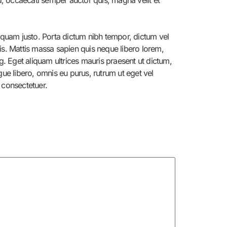
liquam justo. Porta dictum nibh tempor, dictum vel
sis. Mattis massa sapien quis neque libero lorem,
g. Eget aliquam ultrices mauris praesent ut dictum,
ue libero, omnis eu purus, rutrum ut eget vel
i consectetuer.